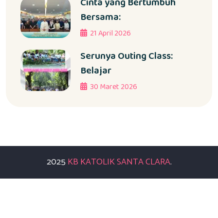
Cinta yang Bertumbuh
Bersama:
21 April 2026
Serunya Outing Class:
Belajar
30 Maret 2026
2025
KB KATOLIK SANTA CLARA
.