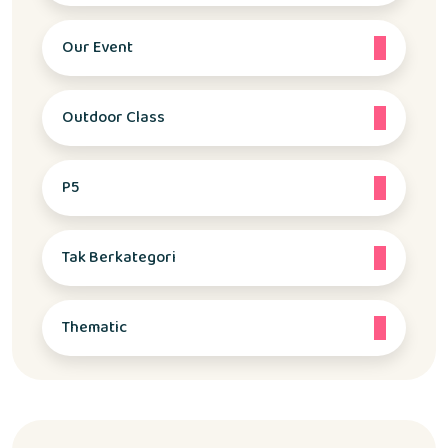
Our Event
Outdoor Class
P5
Tak Berkategori
Thematic