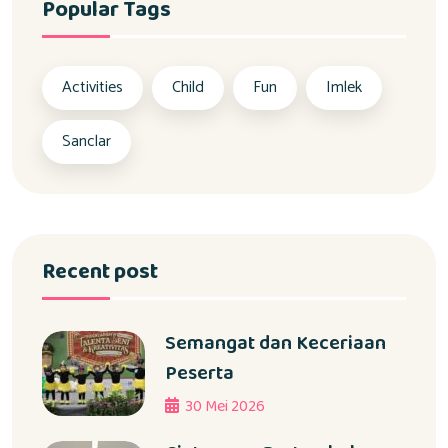
Popular Tags
Activities
Child
Fun
Imlek
Sanclar
Recent post
Semangat dan Keceriaan
Peserta
30 Mei 2026