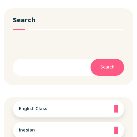
Search
Cari
Search
English Class
Inesian